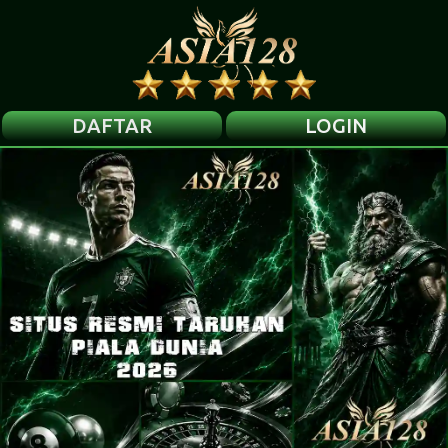
DAFTAR
LOGIN