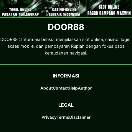
DOOR88
DOOR88 : Informasi berikut menjelaskan slot online, casino, login,
akses mobile, dan pembayaran Rupiah dengan fokus pada
kemudahan navigasi.
INFORMASI
About
Contact
Help
Author
LEGAL
Privacy
Terms
Disclaimer